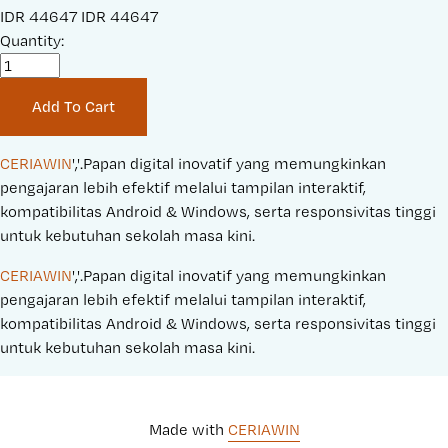
S
IDR 44647
O
IDR 44647
a
Quantity:
r
l
i
e
g
Add To Cart
P
i
r
n
i
a
CERIAWIN
','.Papan digital inovatif yang memungkinkan 
c
l
pengajaran lebih efektif melalui tampilan interaktif, 
e
P
kompatibilitas Android & Windows, serta responsivitas tinggi 
:
r
untuk kebutuhan sekolah masa kini.
i
CERIAWIN
','.Papan digital inovatif yang memungkinkan 
c
pengajaran lebih efektif melalui tampilan interaktif, 
e
kompatibilitas Android & Windows, serta responsivitas tinggi 
:
untuk kebutuhan sekolah masa kini.
Made with 
CERIAWIN