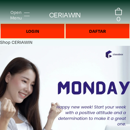
Open
CERIAWIN
0
Menu
LOGIN
DAFTAR
Shop
CERIAWIN