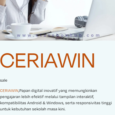
CERIAWIN
sale
CERIAWIN
,Papan digital inovatif yang memungkinkan
pengajaran lebih efektif melalui tampilan interaktif,
kompatibilitas Android & Windows, serta responsivitas tinggi
untuk kebutuhan sekolah masa kini.