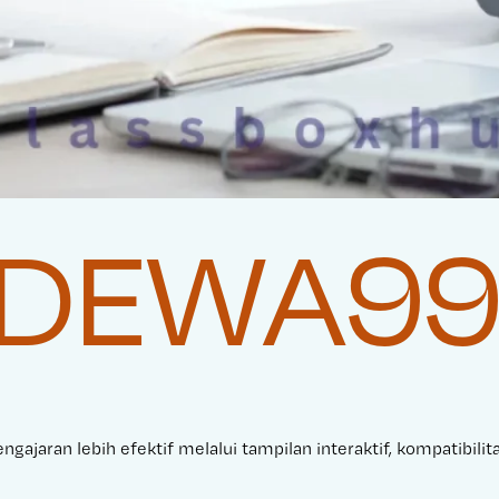
NDEWA9
gajaran lebih efektif melalui tampilan interaktif, kompatibili