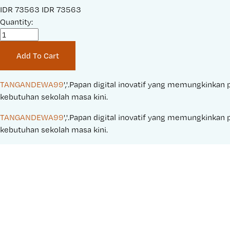
S
IDR 73563
O
IDR 73563
a
Quantity:
r
l
i
e
g
Add To Cart
P
i
r
n
i
a
TANGANDEWA99
','.Papan digital inovatif yang memungkinkan p
c
l
kebutuhan sekolah masa kini.
e
P
TANGANDEWA99
','.Papan digital inovatif yang memungkinkan p
:
r
kebutuhan sekolah masa kini.
i
c
e
: