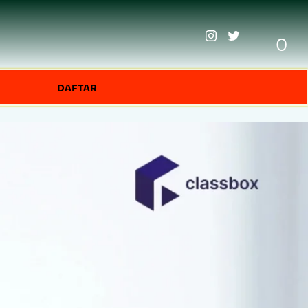
0
DAFTAR