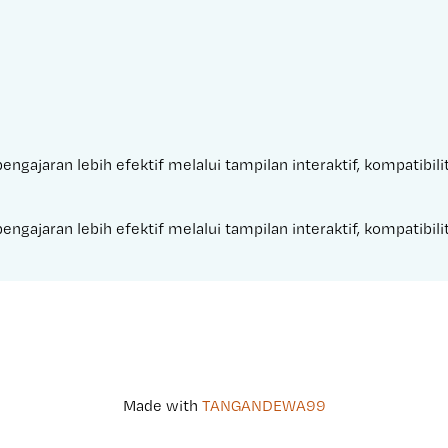
engajaran lebih efektif melalui tampilan interaktif, kompatibil
engajaran lebih efektif melalui tampilan interaktif, kompatibil
Made with 
TANGANDEWA99