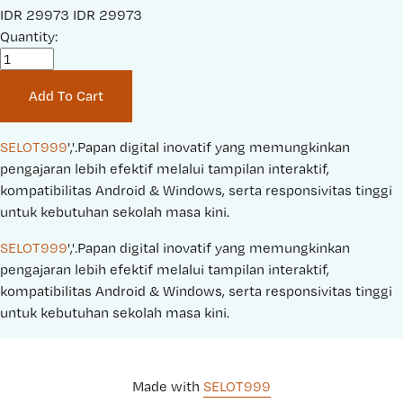
S
IDR 29973
O
IDR 29973
a
Quantity:
r
l
i
e
g
Add To Cart
P
i
r
n
i
a
SELOT999
','.Papan digital inovatif yang memungkinkan 
c
l
pengajaran lebih efektif melalui tampilan interaktif, 
e
P
kompatibilitas Android & Windows, serta responsivitas tinggi 
:
r
untuk kebutuhan sekolah masa kini.
i
SELOT999
','.Papan digital inovatif yang memungkinkan 
c
pengajaran lebih efektif melalui tampilan interaktif, 
e
kompatibilitas Android & Windows, serta responsivitas tinggi 
:
untuk kebutuhan sekolah masa kini.
Made with 
SELOT999