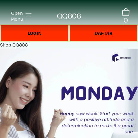
Open
QQ808
0
Menu
LOGIN
DAFTAR
Shop
QQ808