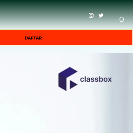
0
DAFTAR