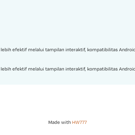
lebih efektif melalui tampilan interaktif, kompatibilitas Andro
lebih efektif melalui tampilan interaktif, kompatibilitas Andro
Made with 
HW777