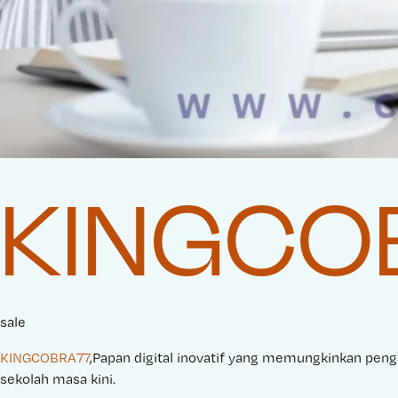
KINGCO
sale
KINGCOBRA77
,Papan digital inovatif yang memungkinkan pengaj
sekolah masa kini.