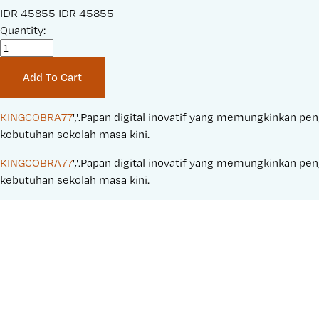
S
IDR 45855
O
IDR 45855
a
Quantity:
r
l
i
e
g
Add To Cart
P
i
r
n
i
a
KINGCOBRA77
','.Papan digital inovatif yang memungkinkan peng
c
l
kebutuhan sekolah masa kini.
e
P
KINGCOBRA77
','.Papan digital inovatif yang memungkinkan peng
:
r
kebutuhan sekolah masa kini.
i
c
e
: