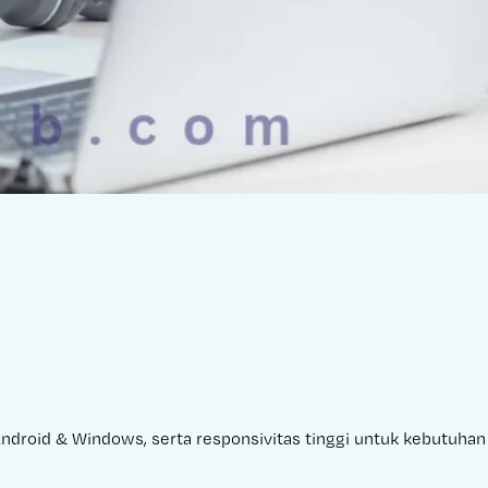
 Android & Windows, serta responsivitas tinggi untuk kebutuhan