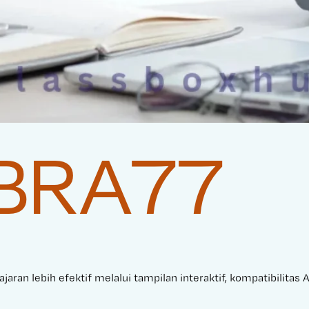
BRA77
aran lebih efektif melalui tampilan interaktif, kompatibilitas