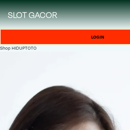
SLOT GACOR
LOGIN
Shop
HIDUPTOTO