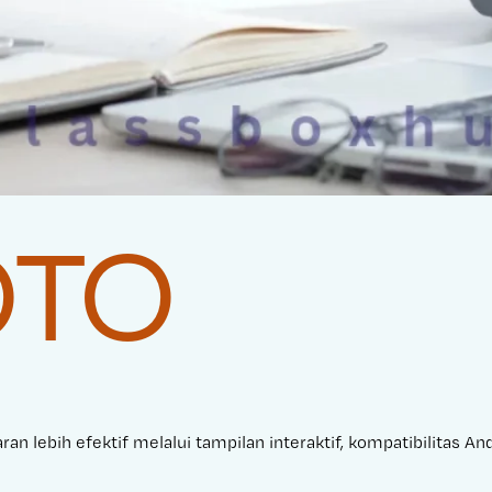
OTO
an lebih efektif melalui tampilan interaktif, kompatibilitas A