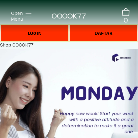
Open
COCOK77
0
Menu
LOGIN
DAFTAR
Shop
COCOK77