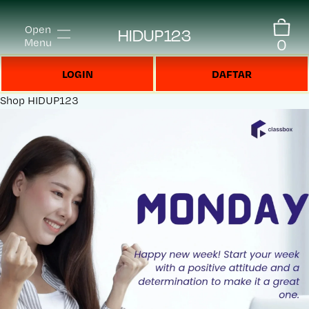
Open
HIDUP123
0
Menu
LOGIN
DAFTAR
Shop
HIDUP123