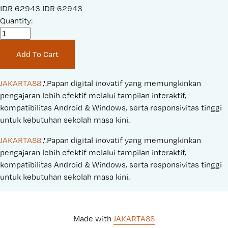
S
IDR 62943
O
IDR 62943
a
Quantity:
r
l
i
e
g
Add To Cart
P
i
r
n
i
a
JAKARTA88
','.Papan digital inovatif yang memungkinkan 
c
l
pengajaran lebih efektif melalui tampilan interaktif, 
e
P
kompatibilitas Android & Windows, serta responsivitas tinggi 
:
r
untuk kebutuhan sekolah masa kini.
i
JAKARTA88
','.Papan digital inovatif yang memungkinkan 
c
pengajaran lebih efektif melalui tampilan interaktif, 
e
kompatibilitas Android & Windows, serta responsivitas tinggi 
:
untuk kebutuhan sekolah masa kini.
Made with 
JAKARTA88