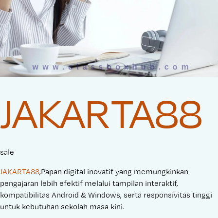
JAKARTA88
sale
JAKARTA88
,Papan digital inovatif yang memungkinkan
pengajaran lebih efektif melalui tampilan interaktif,
kompatibilitas Android & Windows, serta responsivitas tinggi
untuk kebutuhan sekolah masa kini.