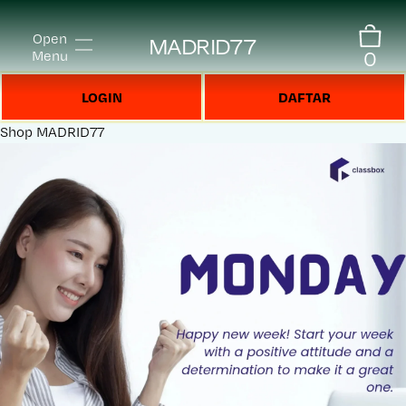
Open
MADRID77
0
Menu
LOGIN
DAFTAR
Shop
MADRID77