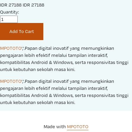
S
IDR 27188
O
IDR 27188
a
Quantity:
r
l
i
e
g
Add To Cart
P
i
r
n
i
a
MPOTOTO
','.Papan digital inovatif yang memungkinkan 
c
l
pengajaran lebih efektif melalui tampilan interaktif, 
e
P
kompatibilitas Android & Windows, serta responsivitas tinggi 
:
r
untuk kebutuhan sekolah masa kini.
i
MPOTOTO
','.Papan digital inovatif yang memungkinkan 
c
pengajaran lebih efektif melalui tampilan interaktif, 
e
kompatibilitas Android & Windows, serta responsivitas tinggi 
:
untuk kebutuhan sekolah masa kini.
Made with 
MPOTOTO