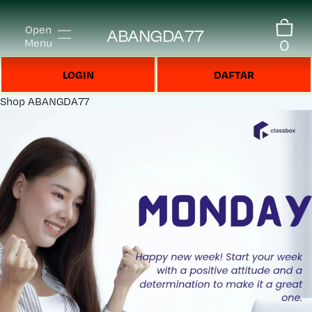
Open
ABANGDA77
0
Menu
LOGIN
DAFTAR
Shop
ABANGDA77