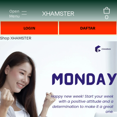
Open
XHAMSTER
0
Menu
LOGIN
DAFTAR
Shop
XHAMSTER