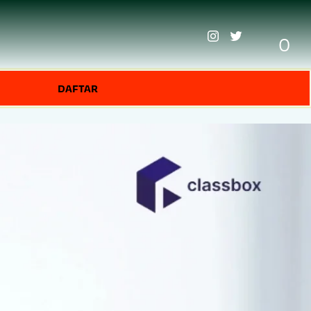
0
DAFTAR