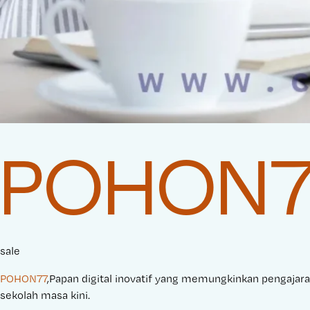
POHON
sale
POHON77
,Papan digital inovatif yang memungkinkan pengajaran
sekolah masa kini.