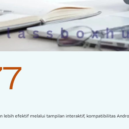
77
 lebih efektif melalui tampilan interaktif, kompatibilitas And