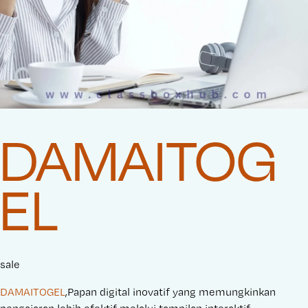
DAMAITOG
EL
sale
DAMAITOGEL
,Papan digital inovatif yang memungkinkan