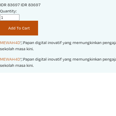
S
IDR 83697
O
IDR 83697
a
Quantity:
r
l
i
e
g
Add To Cart
P
i
r
n
i
a
MEWAH4D
','.Papan digital inovatif yang memungkinkan pengaja
c
l
sekolah masa kini.
e
P
MEWAH4D
','.Papan digital inovatif yang memungkinkan pengaja
:
r
sekolah masa kini.
i
c
e
: