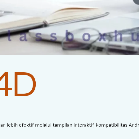
4D
n lebih efektif melalui tampilan interaktif, kompatibilitas An