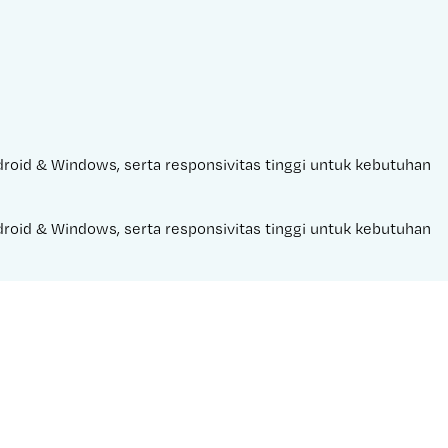
ndroid & Windows, serta responsivitas tinggi untuk kebutuhan 
ndroid & Windows, serta responsivitas tinggi untuk kebutuhan 