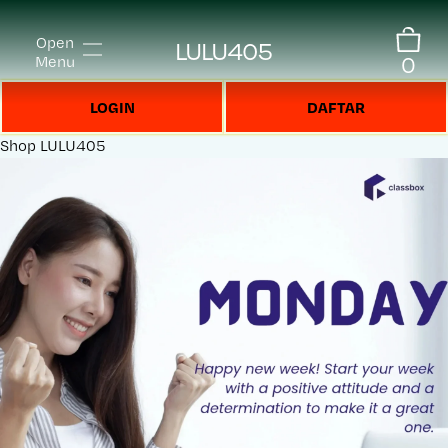
Open
LULU405
0
Menu
LOGIN
DAFTAR
Shop
LULU405