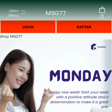
Open
MSG77
0
Menu
LOGIN
DAFTAR
Shop
MSG77