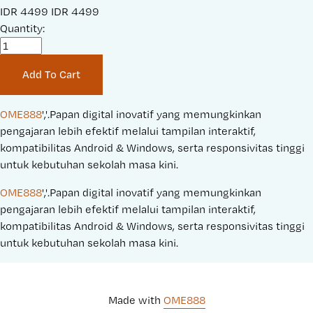
S
IDR 4499
O
IDR 4499
a
Quantity:
r
l
i
e
g
Add To Cart
P
i
r
n
i
a
OME888
','.Papan digital inovatif yang memungkinkan 
c
l
pengajaran lebih efektif melalui tampilan interaktif, 
e
P
kompatibilitas Android & Windows, serta responsivitas tinggi 
:
r
untuk kebutuhan sekolah masa kini.
i
OME888
','.Papan digital inovatif yang memungkinkan 
c
pengajaran lebih efektif melalui tampilan interaktif, 
e
kompatibilitas Android & Windows, serta responsivitas tinggi 
:
untuk kebutuhan sekolah masa kini.
Made with 
OME888