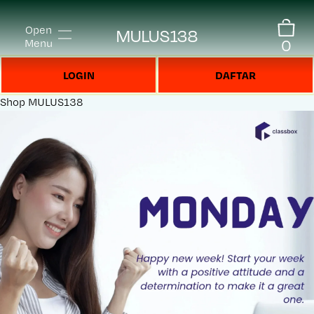
Open
MULUS138
0
Menu
LOGIN
DAFTAR
Shop
MULUS138