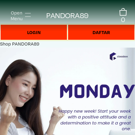
Open
PANDORA89
0
Menu
LOGIN
DAFTAR
Shop
PANDORA89