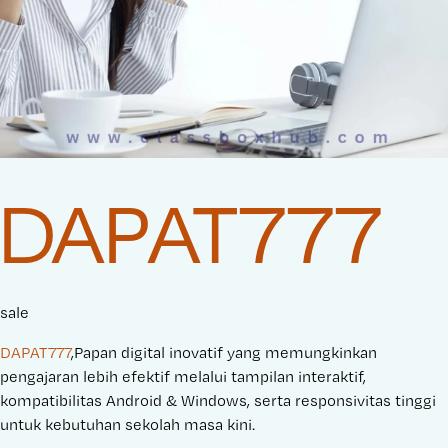
DAPAT777
sale
DAPAT777
,Papan digital inovatif yang memungkinkan
pengajaran lebih efektif melalui tampilan interaktif,
kompatibilitas Android & Windows, serta responsivitas tinggi
untuk kebutuhan sekolah masa kini.