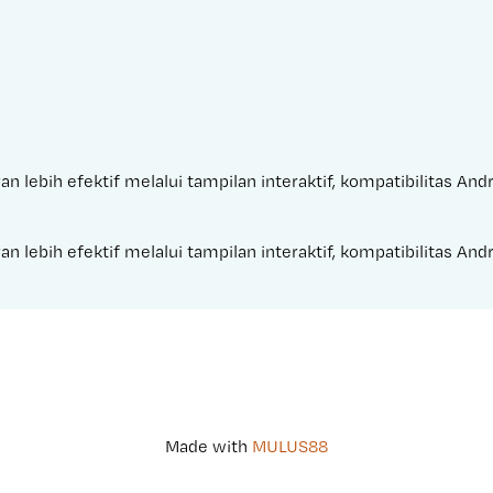
an lebih efektif melalui tampilan interaktif, kompatibilitas An
an lebih efektif melalui tampilan interaktif, kompatibilitas An
Made with 
MULUS88