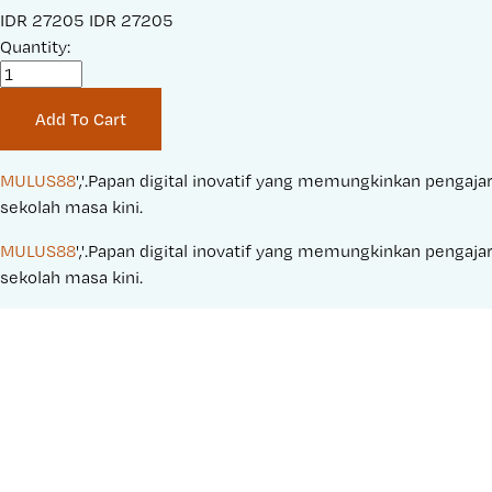
S
IDR 27205
O
IDR 27205
a
Quantity:
r
l
i
e
g
Add To Cart
P
i
r
n
i
a
MULUS88
','.Papan digital inovatif yang memungkinkan pengajar
c
l
sekolah masa kini.
e
P
MULUS88
','.Papan digital inovatif yang memungkinkan pengajar
:
r
sekolah masa kini.
i
c
e
: