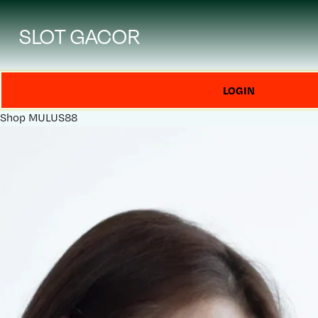
SLOT GACOR
LOGIN
Shop
MULUS88