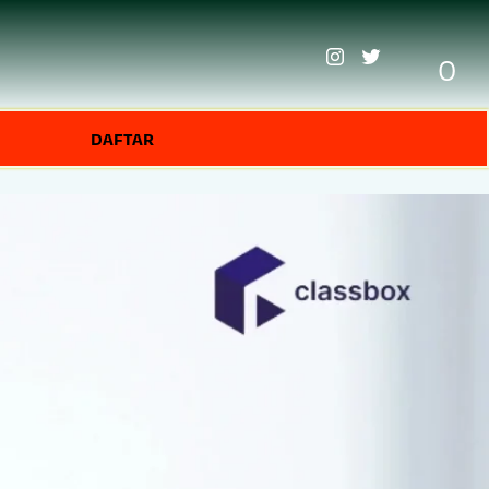
0
DAFTAR