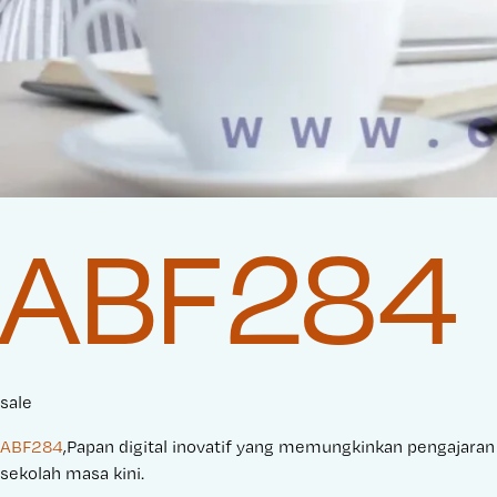
ABF284
sale
ABF284
,Papan digital inovatif yang memungkinkan pengajaran l
sekolah masa kini.