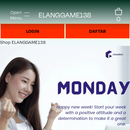
Open
ELANGGAME138
0
Menu
LOGIN
DAFTAR
Shop
ELANGGAME138