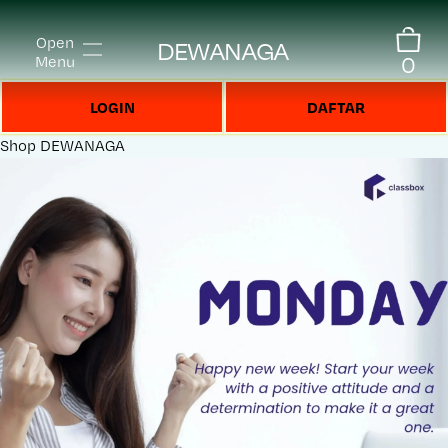
Open
DEWANAGA
0
Menu
LOGIN
DAFTAR
Shop
DEWANAGA