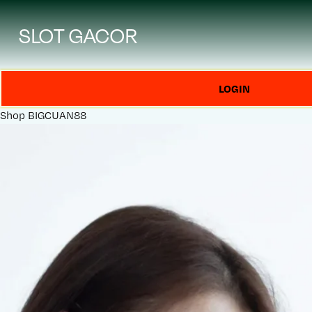
SLOT GACOR
LOGIN
Shop
BIGCUAN88