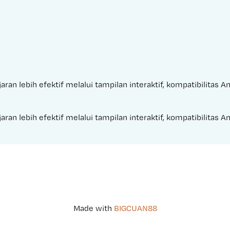
aran lebih efektif melalui tampilan interaktif, kompatibilitas 
aran lebih efektif melalui tampilan interaktif, kompatibilitas 
Made with 
BIGCUAN88