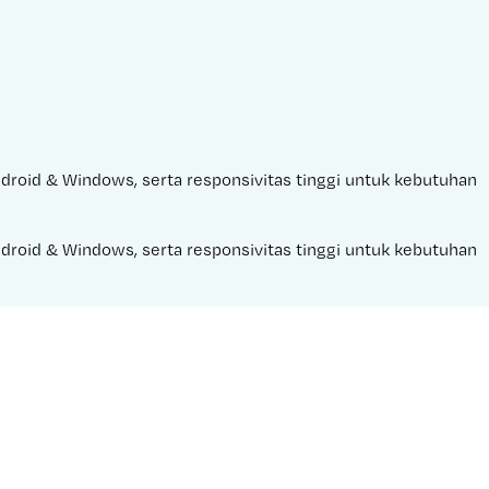
Android & Windows, serta responsivitas tinggi untuk kebutuhan 
Android & Windows, serta responsivitas tinggi untuk kebutuhan 