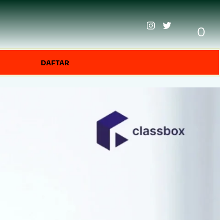
0
DAFTAR