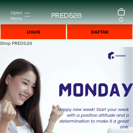
Open
PRED526
0
Menu
LOGIN
DAFTAR
Shop
PRED526