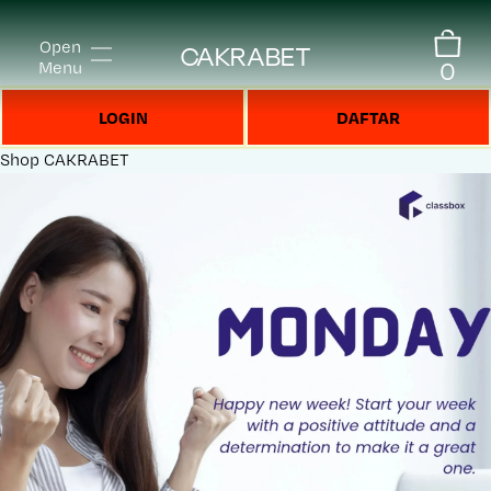
Open
CAKRABET
0
Menu
LOGIN
DAFTAR
Shop
CAKRABET