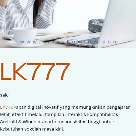
LK777
sale
LK777
,Papan digital inovatif yang memungkinkan pengajaran
lebih efektif melalui tampilan interaktif, kompatibilitas
Android & Windows, serta responsivitas tinggi untuk
kebutuhan sekolah masa kini.