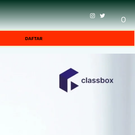
0
DAFTAR