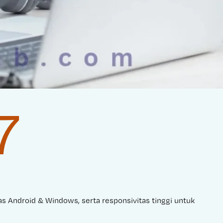
7
tas Android & Windows, serta responsivitas tinggi untuk