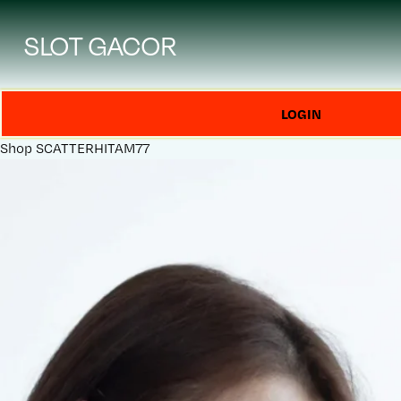
SLOT GACOR
LOGIN
Shop
SCATTERHITAM77