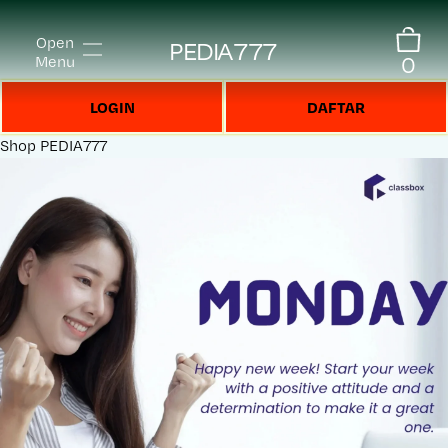
Open
PEDIA777
0
Menu
LOGIN
DAFTAR
Shop
PEDIA777