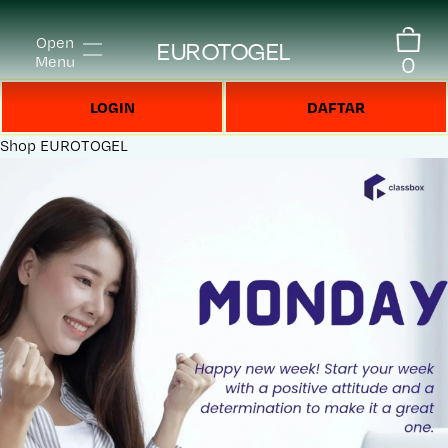
Open
EUROTOGEL
0
Menu
LOGIN
DAFTAR
Shop
EUROTOGEL