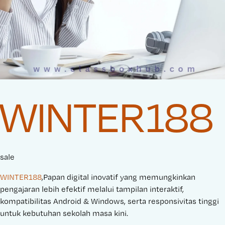
WINTER188
sale
WINTER188
,Papan digital inovatif yang memungkinkan
pengajaran lebih efektif melalui tampilan interaktif,
kompatibilitas Android & Windows, serta responsivitas tinggi
untuk kebutuhan sekolah masa kini.