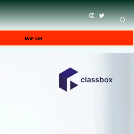
0
DAFTAR