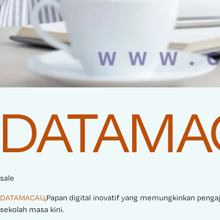
DATAMA
sale
DATAMACAU
,Papan digital inovatif yang memungkinkan pengaja
sekolah masa kini.