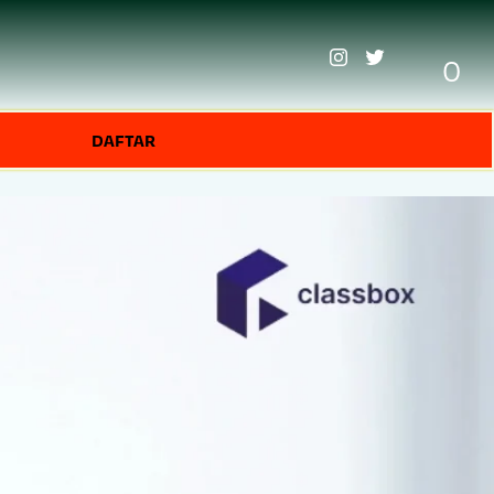
0
DAFTAR