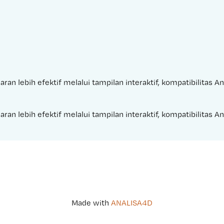
aran lebih efektif melalui tampilan interaktif, kompatibilitas 
aran lebih efektif melalui tampilan interaktif, kompatibilitas 
Made with 
ANALISA4D