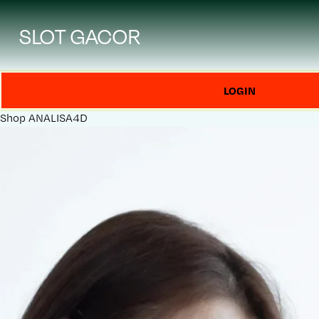
SLOT GACOR
LOGIN
Shop
ANALISA4D