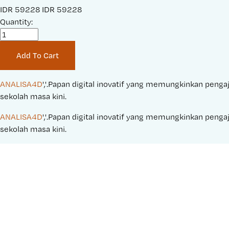
S
IDR 59228
O
IDR 59228
a
Quantity:
r
l
i
e
g
Add To Cart
P
i
r
n
i
a
ANALISA4D
','.Papan digital inovatif yang memungkinkan pengaj
c
l
sekolah masa kini.
e
P
ANALISA4D
','.Papan digital inovatif yang memungkinkan pengaj
:
r
sekolah masa kini.
i
c
e
: