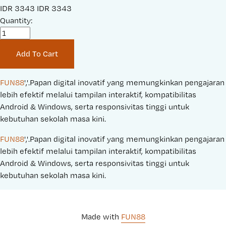
S
IDR 3343
O
IDR 3343
a
Quantity:
r
l
i
e
g
Add To Cart
P
i
r
n
i
a
FUN88
','.Papan digital inovatif yang memungkinkan pengajaran 
c
l
lebih efektif melalui tampilan interaktif, kompatibilitas 
e
P
Android & Windows, serta responsivitas tinggi untuk 
:
r
kebutuhan sekolah masa kini.
i
FUN88
','.Papan digital inovatif yang memungkinkan pengajaran 
c
lebih efektif melalui tampilan interaktif, kompatibilitas 
e
Android & Windows, serta responsivitas tinggi untuk 
:
kebutuhan sekolah masa kini.
Made with 
FUN88