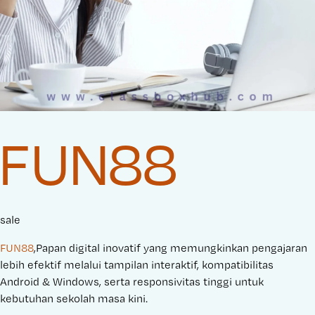
FUN88
sale
FUN88
,Papan digital inovatif yang memungkinkan pengajaran
lebih efektif melalui tampilan interaktif, kompatibilitas
Android & Windows, serta responsivitas tinggi untuk
kebutuhan sekolah masa kini.