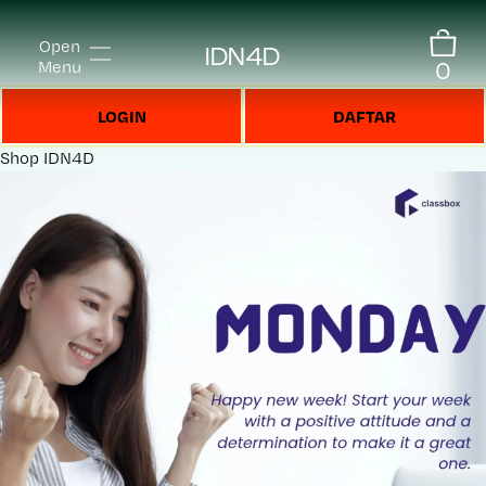
Open
IDN4D
0
Menu
LOGIN
DAFTAR
Shop
IDN4D