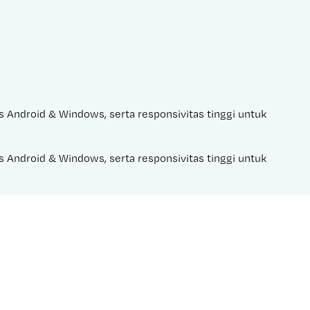
as Android & Windows, serta responsivitas tinggi untuk 
as Android & Windows, serta responsivitas tinggi untuk 