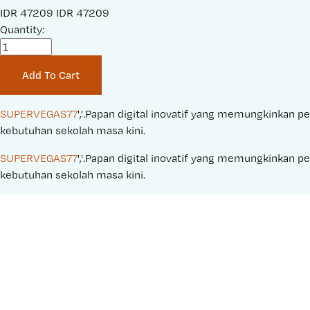
S
IDR 47209
O
IDR 47209
a
Quantity:
r
l
i
e
g
Add To Cart
P
i
r
n
i
a
SUPERVEGAS77
','.Papan digital inovatif yang memungkinkan pe
c
l
kebutuhan sekolah masa kini.
e
P
SUPERVEGAS77
','.Papan digital inovatif yang memungkinkan pe
:
r
kebutuhan sekolah masa kini.
i
c
e
: