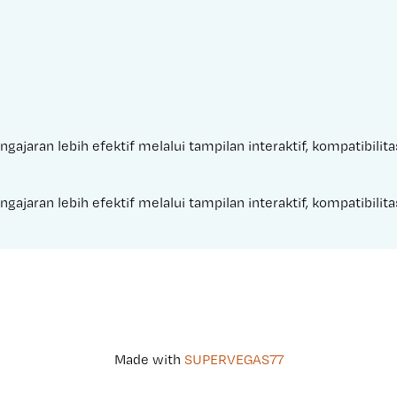
ngajaran lebih efektif melalui tampilan interaktif, kompatibilit
ngajaran lebih efektif melalui tampilan interaktif, kompatibilit
Made with 
SUPERVEGAS77