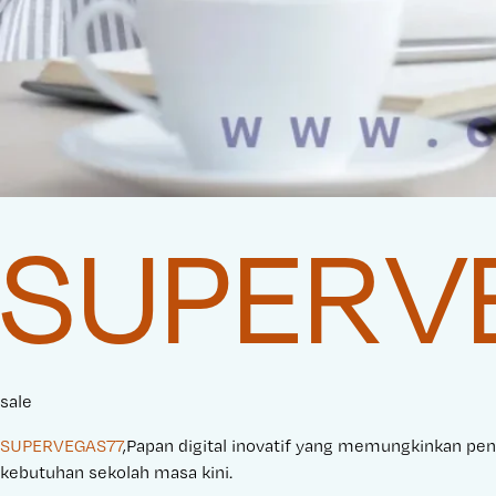
SUPERV
sale
SUPERVEGAS77
,Papan digital inovatif yang memungkinkan penga
kebutuhan sekolah masa kini.