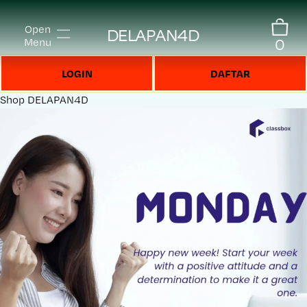
Open
DELAPAN4D
0
Menu
LOGIN
DAFTAR
Shop
DELAPAN4D