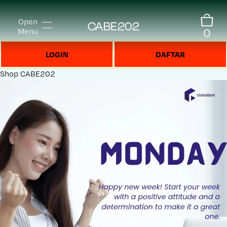
Open
CABE202
0
Menu
LOGIN
DAFTAR
Shop
CABE202