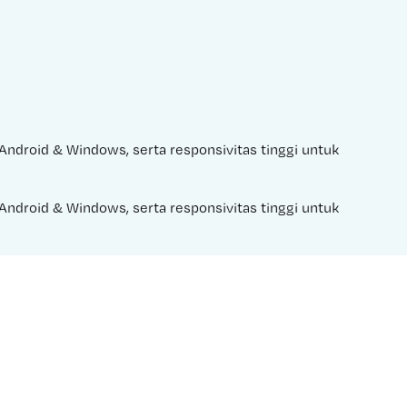
 Android & Windows, serta responsivitas tinggi untuk 
 Android & Windows, serta responsivitas tinggi untuk 