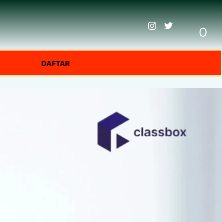
0
DAFTAR