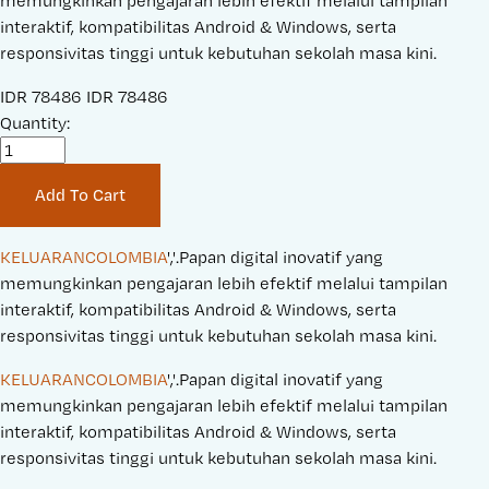
memungkinkan pengajaran lebih efektif melalui tampilan
interaktif, kompatibilitas Android & Windows, serta
responsivitas tinggi untuk kebutuhan sekolah masa kini.
S
IDR 78486
O
IDR 78486
a
Quantity:
r
l
i
e
g
Add To Cart
P
i
r
n
i
a
KELUARANCOLOMBIA
','.Papan digital inovatif yang 
c
l
memungkinkan pengajaran lebih efektif melalui tampilan 
e
P
interaktif, kompatibilitas Android & Windows, serta 
:
r
responsivitas tinggi untuk kebutuhan sekolah masa kini.
i
KELUARANCOLOMBIA
','.Papan digital inovatif yang 
c
memungkinkan pengajaran lebih efektif melalui tampilan 
e
interaktif, kompatibilitas Android & Windows, serta 
:
responsivitas tinggi untuk kebutuhan sekolah masa kini.