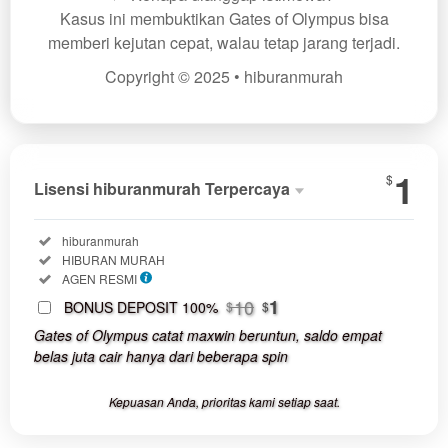
Kasus ini membuktikan Gates of Olympus bisa
memberi kejutan cepat, walau tetap jarang terjadi.
Copyright © 2025 • hiburanmurah
Show More
1
$
Lisensi hiburanmurah Terpercaya
Lisensi
hibura
Terperc
Included:
hiburanmurah
SELECTED
Included:
HIBURAN MURAH
1
$
Included:
AGEN RESMI
Use, by
10
1
BONUS DEPOSIT 100%
$
$
you or
Gates of Olympus catat maxwin beruntun, saldo empat
one
belas juta cair hanya dari beberapa spin
client, in
a single
Kepuasan Anda, prioritas kami setiap saat.
end
product
which