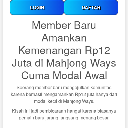
LOGIN
DAFTAR
Member Baru
Amankan
Kemenangan Rp12
Juta di Mahjong Ways
Cuma Modal Awal
Seorang member baru mengejutkan komunitas
karena berhasil mengamankan Rp12 juta hanya dari
modal kecil di Mahjong Ways.
Kisah ini jadi pembicaraan hangat karena biasanya
pemain baru jarang langsung menang besar.