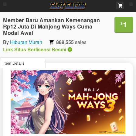
Member Baru Amankan Kemenangan
1
$
Rp12 Juta Di Mahjong Ways Cuma
Modal Awal
By
Hiburan Murah
889,555
sales
Link Situs Berlisensi Resmi
Item Details