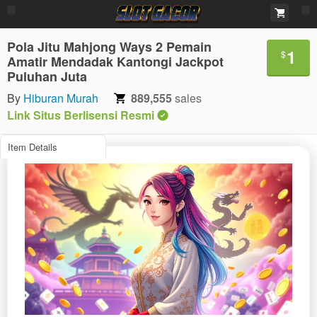
Pola Jitu Mahjong Ways 2 Pemain
1
$
Amatir Mendadak Kantongi Jackpot
Puluhan Juta
By
Hiburan Murah
889,555
sales
Link Situs Berlisensi Resmi
Item Details