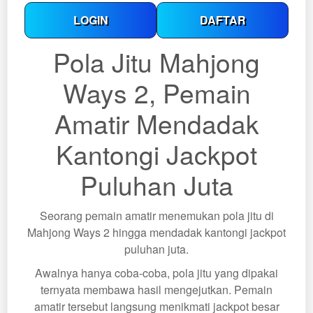
LOGIN
DAFTAR
Pola Jitu Mahjong
Ways 2, Pemain
Amatir Mendadak
Kantongi Jackpot
Puluhan Juta
Seorang pemain amatir menemukan pola jitu di
Mahjong Ways 2 hingga mendadak kantongi jackpot
puluhan juta.
Awalnya hanya coba-coba, pola jitu yang dipakai
ternyata membawa hasil mengejutkan. Pemain
amatir tersebut langsung menikmati jackpot besar