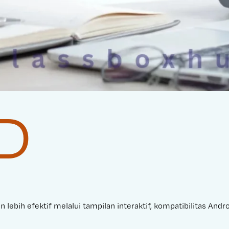
D
 lebih efektif melalui tampilan interaktif, kompatibilitas And