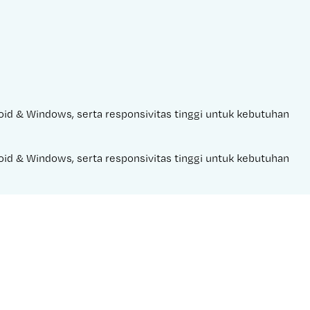
roid & Windows, serta responsivitas tinggi untuk kebutuhan 
roid & Windows, serta responsivitas tinggi untuk kebutuhan 