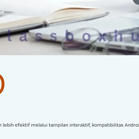
D
lebih efektif melalui tampilan interaktif, kompatibilitas Andr