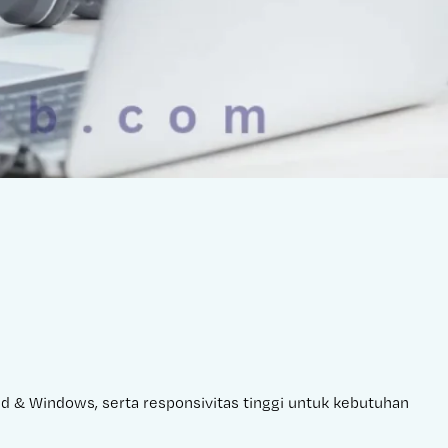
oid & Windows, serta responsivitas tinggi untuk kebutuhan