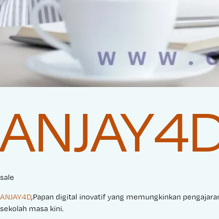
ANJAY4
sale
ANJAY4D
,Papan digital inovatif yang memungkinkan pengajaran 
sekolah masa kini.