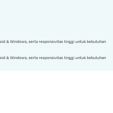
droid & Windows, serta responsivitas tinggi untuk kebutuhan 
droid & Windows, serta responsivitas tinggi untuk kebutuhan 