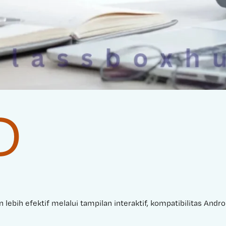
D
 lebih efektif melalui tampilan interaktif, kompatibilitas Andr