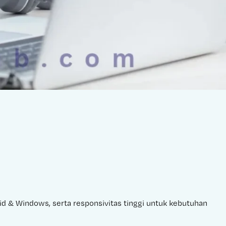
oid & Windows, serta responsivitas tinggi untuk kebutuhan